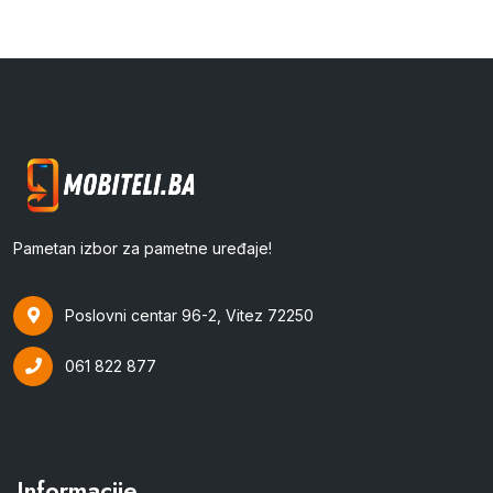
Pametan izbor za pametne uređaje!
Poslovni centar 96-2, Vitez 72250
061 822 877
Informacije