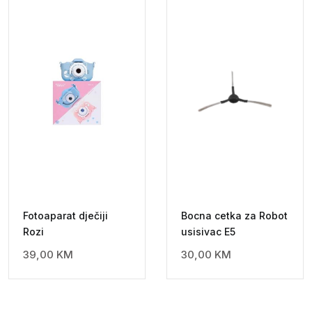
Fotoaparat dječiji
Bocna cetka za Robot
Rozi
usisivac E5
39,00
KM
30,00
KM