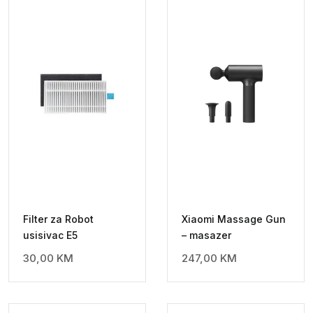
Filter za Robot
Xiaomi Massage Gun
usisivac E5
– masazer
30,00
KM
247,00
KM