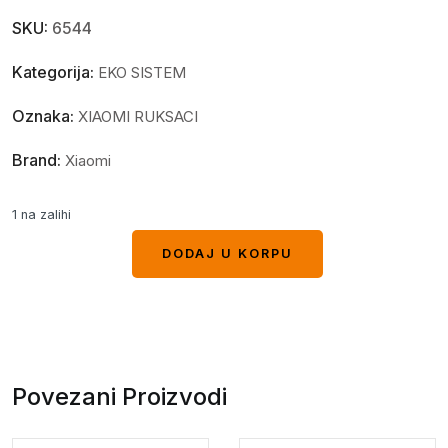
SKU:
6544
Kategorija:
EKO SISTEM
Oznaka:
XIAOMI RUKSACI
Brand:
Xiaomi
1 na zalihi
DODAJ U KORPU
DODAJ U KORPU
Povezani Proizvodi