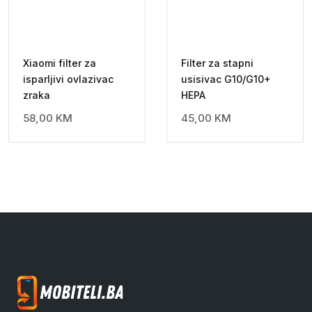
Xiaomi filter za
Filter za stapni
isparljivi ovlazivac
usisivac G10/G10+
zraka
HEPA
58,00
KM
45,00
KM