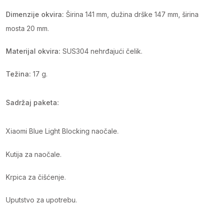
Dimenzije okvira:
Širina 141 mm, dužina drške 147 mm, širina
mosta 20 mm.
Materijal okvira:
SUS304 nehrđajući čelik.
Težina:
17 g.
Sadržaj paketa:
Xiaomi Blue Light Blocking naočale.
Kutija za naočale.
Krpica za čišćenje.
Uputstvo za upotrebu.