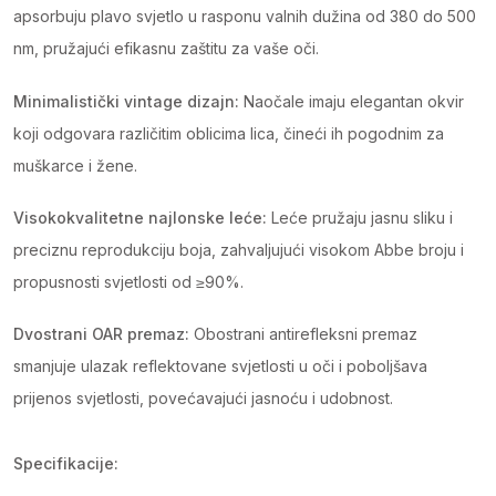
apsorbuju plavo svjetlo u rasponu valnih dužina od 380 do 500
nm, pružajući efikasnu zaštitu za vaše oči.
Minimalistički vintage dizajn:
Naočale imaju elegantan okvir
koji odgovara različitim oblicima lica, čineći ih pogodnim za
muškarce i žene.
Visokokvalitetne najlonske leće:
Leće pružaju jasnu sliku i
preciznu reprodukciju boja, zahvaljujući visokom Abbe broju i
propusnosti svjetlosti od ≥90%.
Dvostrani OAR premaz:
Obostrani antirefleksni premaz
smanjuje ulazak reflektovane svjetlosti u oči i poboljšava
prijenos svjetlosti, povećavajući jasnoću i udobnost.
Specifikacije: