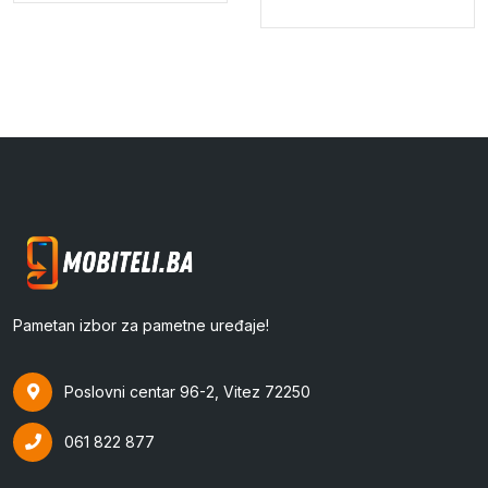
Pametan izbor za pametne uređaje!
Poslovni centar 96-2, Vitez 72250
061 822 877