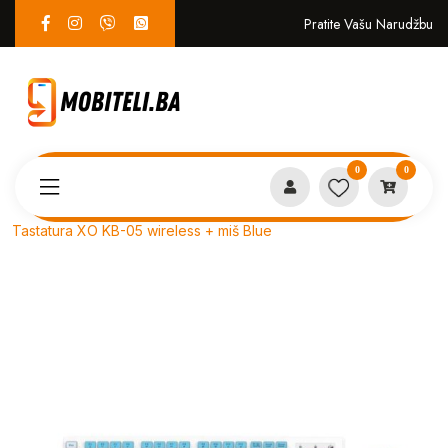
Pratite Vašu Narudžbu
0
0
Proizvodi
PERIFERIJA
Tastatura XO KB-05 wireless + miš Blue