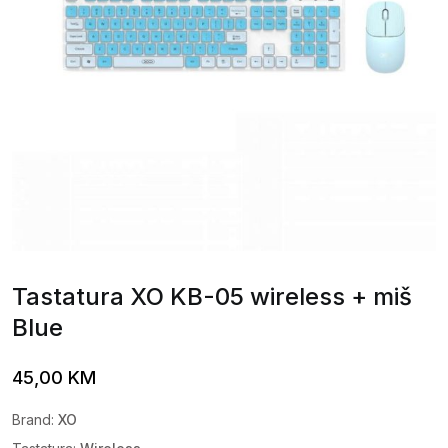
Tastatura XO KB-05 wireless + miš
Blue
45,00
KM
Brand:
XO