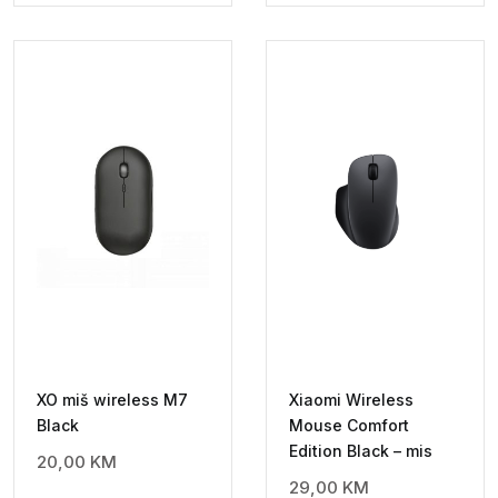
XO miš wireless M7
Xiaomi Wireless
Black
Mouse Comfort
Edition Black – mis
20,00
KM
29,00
KM