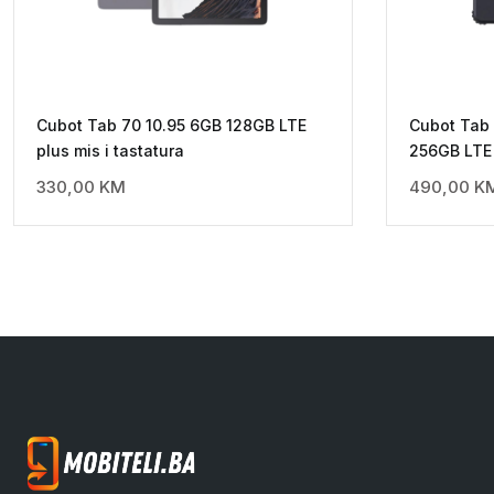
Cubot Tab 70 10.95 6GB 128GB LTE
Cubot Tab
plus mis i tastatura
256GB LTE 
330,00
KM
490,00
K