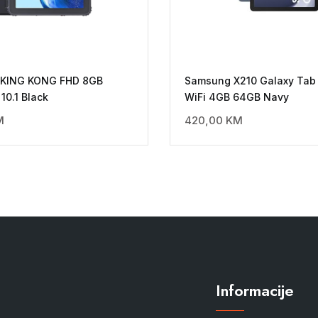
 KING KONG FHD 8GB
Samsung X210 Galaxy Tab 
10.1 Black
WiFi 4GB 64GB Navy
M
420,00
KM
Informacije