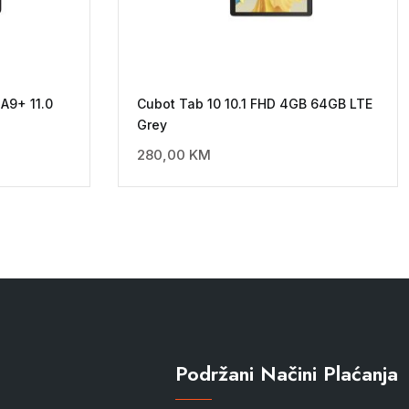
A9+ 11.0
Cubot Tab 10 10.1 FHD 4GB 64GB LTE
Grey
280,00
KM
Podržani Načini Plaćanja