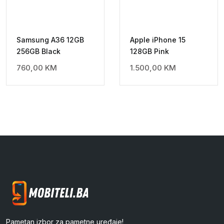
Samsung A36 12GB
Apple iPhone 15
256GB Black
128GB Pink
760,00
KM
1.500,00
KM
Pametan izbor za pametne uređaje!