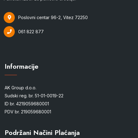
Poslovni centar 96-2, Vitez 72250
061 822 877
Informacije
AK Group d.o.o.
Sudski reg. br. 51-01-0019-22
ID br. 4219059680001
PDV br. 219059680001
Podržani Načini Plaćanja