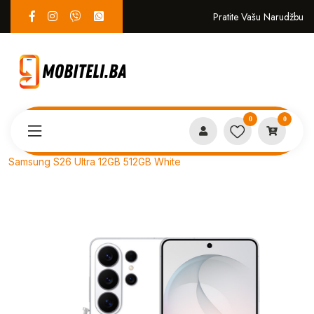
Pratite Vašu Narudžbu
0
0
Proizvodi
MOBITELI
Samsung S26 Ultra 12GB 512GB White