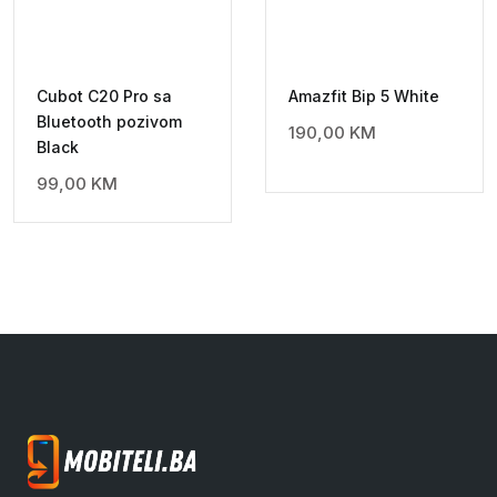
Cubot C20 Pro sa
Amazfit Bip 5 White
Bluetooth pozivom
190,00
KM
Black
99,00
KM