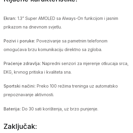
Ekran:
1.3” Super AMOLED sa Always-On funkcijom i jasnim
prikazom na dnevnom svjetlu.
Pozivi i poruke:
Povezivanje sa pametnim telefonom
omogućava brzu komunikaciju direktno sa zgloba.
Praćenje zdravlja:
Napredni senzori za mjerenje otkucaja srca,
EKG, krvnog pritiska i kvaliteta sna.
Sportski načini:
Preko 100 režima treninga uz automatsko
prepoznavanje aktivnosti.
Baterija:
Do 30 sati korištenja, uz brzo punjenje.
Zaključak: