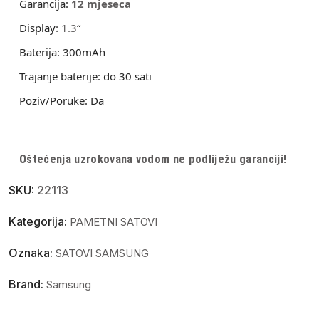
Garancija:
12 mjeseca
Display
:
1.3
“
Baterija:
300mAh
Trajanje baterije:
do 30 sati
Poziv/Poruke:
Da
Oštećenja uzrokovana vodom ne podliježu garanciji!
SKU:
22113
Kategorija:
PAMETNI SATOVI
Oznaka:
SATOVI SAMSUNG
Brand:
Samsung