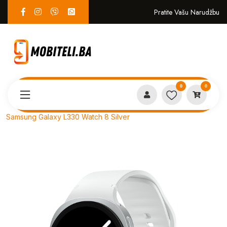
Pratite Vašu Narudžbu
0
0
Proizvodi
PAMETNI SATOVI
Samsung Galaxy L330 Watch 8 Silver