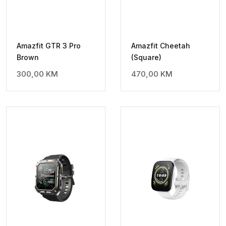
Amazfit GTR 3 Pro
Amazfit Cheetah
Brown
(Square)
300,00
KM
470,00
KM