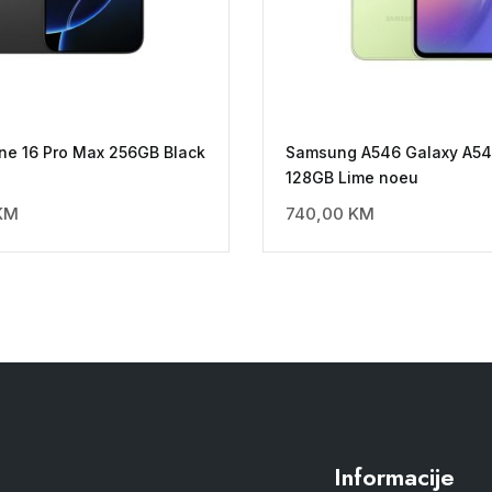
ne 16 Pro Max 256GB Black
Samsung A546 Galaxy A5
128GB Lime noeu
KM
740,00
KM
Informacije