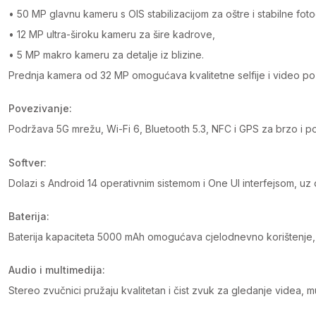
• 50 MP glavnu kameru s OIS stabilizacijom za oštre i stabilne foto
• 12 MP ultra-široku kameru za šire kadrove,
• 5 MP makro kameru za detalje iz blizine.
Prednja kamera od 32 MP omogućava kvalitetne selfije i video po
Povezivanje:
Podržava 5G mrežu, Wi-Fi 6, Bluetooth 5.3, NFC i GPS za brzo i 
Softver:
Dolazi s Android 14 operativnim sistemom i One UI interfejsom, u
Baterija:
Baterija kapaciteta 5000 mAh omogućava cjelodnevno korištenje,
Audio i multimedija:
Stereo zvučnici pružaju kvalitetan i čist zvuk za gledanje videa, mu