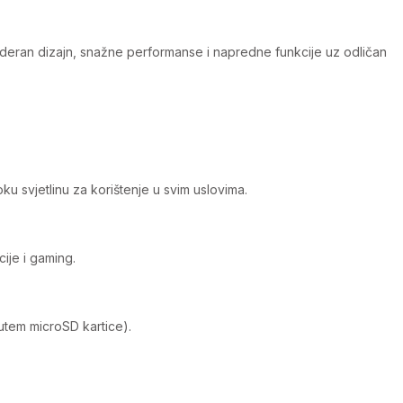
oderan dizajn, snažne performanse i napredne funkcije uz odličan
 svjetlinu za korištenje u svim uslovima.
ije i gaming.
putem microSD kartice).