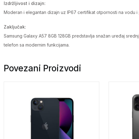
Izdržljivost i dizajn:
Moderan i elegantan dizajn uz IP67 certifikat otpornosti na vodu 
Zaključak:
Samsung Galaxy A57 8GB 128GB predstavlja snažan uređaj srednje k
telefon sa modernim funkcijama.
Povezani Proizvodi