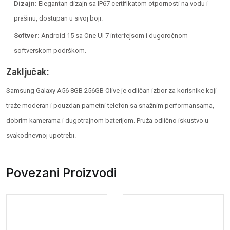
Dizajn:
Elegantan dizajn sa IP67 certifikatom otpornosti na vodu i
prašinu, dostupan u sivoj boji.
Softver:
Android 15 sa One UI 7 interfejsom i dugoročnom
softverskom podrškom.
Zaključak:
Samsung Galaxy A56 8GB 256GB Olive je odličan izbor za korisnike koji
traže moderan i pouzdan pametni telefon sa snažnim performansama,
dobrim kamerama i dugotrajnom baterijom. Pruža odlično iskustvo u
svakodnevnoj upotrebi.
Povezani Proizvodi