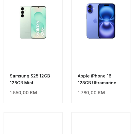
Samsung S25 12GB
Apple iPhone 16
128GB Mint
128GB Ultramarine
1.550,00
KM
1.780,00
KM