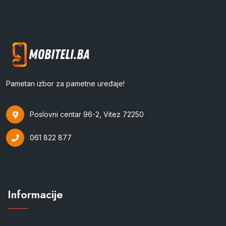
Pametan izbor za pametne uređaje!
Poslovni centar 96-2, Vitez 72250
061 822 877
Informacije