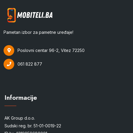
Pametan izbor za pametne uređaje!
Poslovni centar 96-2, Vitez 72250
061 822 877
Informacije
AK Group d.o.o.
Sudski reg. br. 51-01-0019-22