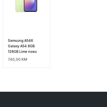
Samsung A546
Galaxy A54 8GB
128GB Lime noeu
740,00
KM