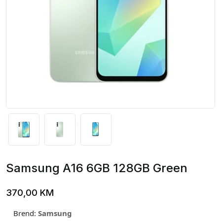
Samsung A16 6GB 128GB Green
370,00
KM
Brend:
Samsung