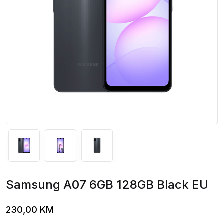
Samsung A07 6GB 128GB Black EU
230,00
KM