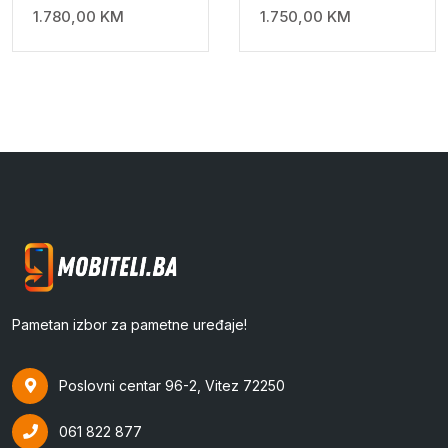
1.780,00
KM
1.750,00
KM
Pametan izbor za pametne uređaje!
Poslovni centar 96-2, Vitez 72250
061 822 877