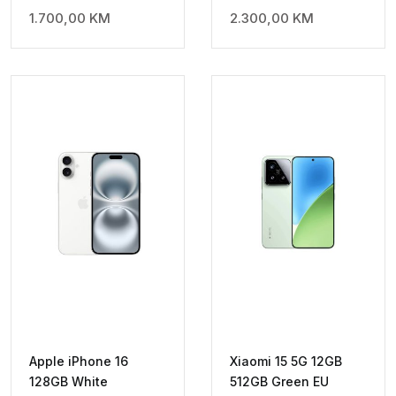
1.700,00
KM
2.300,00
KM
Apple iPhone 16
Xiaomi 15 5G 12GB
128GB White
512GB Green EU