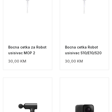
Bocna cetka za Robot
Bocna cetka Robot
usisivac MOP 2
usisivac S10/E10/S20
30,00
KM
30,00
KM