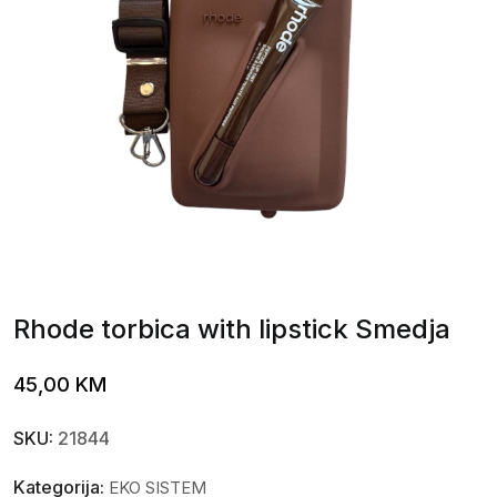
Rhode torbica with lipstick Smedja
45,00
KM
SKU:
21844
Kategorija:
EKO SISTEM