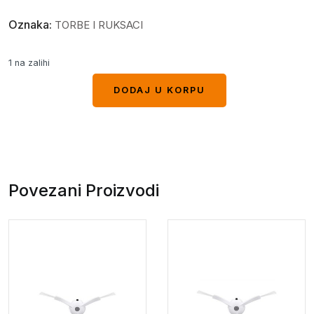
Oznaka:
TORBE I RUKSACI
1 na zalihi
DODAJ U KORPU
DODAJ U KORPU
Povezani Proizvodi