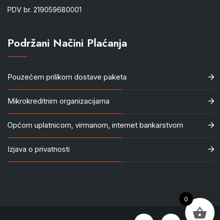
PDV br. 219059680001
Podržani Načini Plaćanja
Pouzećem prilikom dostave paketa
Mikrokreditnim organizacijama
Općom uplatnicom, virmanom, internet bankarstvom
Izjava o privatnosti
0