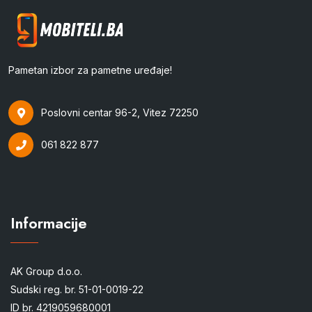
Pametan izbor za pametne uređaje!
Poslovni centar 96-2, Vitez 72250
061 822 877
Informacije
AK Group d.o.o.
Sudski reg. br. 51-01-0019-22
ID br. 4219059680001