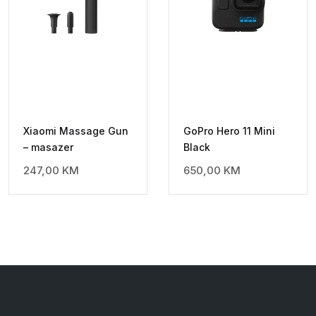
Xiaomi Massage Gun
GoPro Hero 11 Mini
– masazer
Black
247,00
KM
650,00
KM