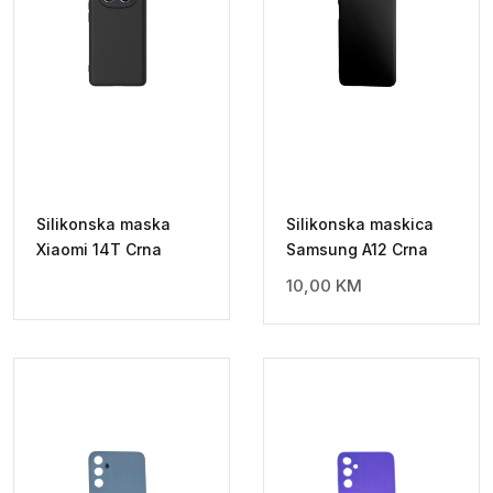
Silikonska maska
Silikonska maskica
Xiaomi 14T Crna
Samsung A12 Crna
10,00
KM