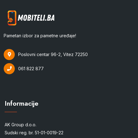
Pametan izbor za pametne uređaje!
Poslovni centar 96-2, Vitez 72250
061 822 877
Informacije
AK Group d.o.o.
Sudski reg. br. 51-01-0019-22