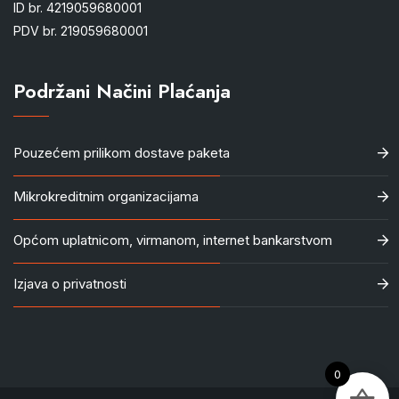
ID br. 4219059680001
PDV br. 219059680001
Podržani Načini Plaćanja
Pouzećem prilikom dostave paketa
Mikrokreditnim organizacijama
Općom uplatnicom, virmanom, internet bankarstvom
Izjava o privatnosti
0