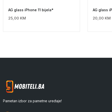
AG glass iPhone 11 bijela*
AG glass i
25,00
KM
20,00
KM
Pametan izbor za pametne uređaje!