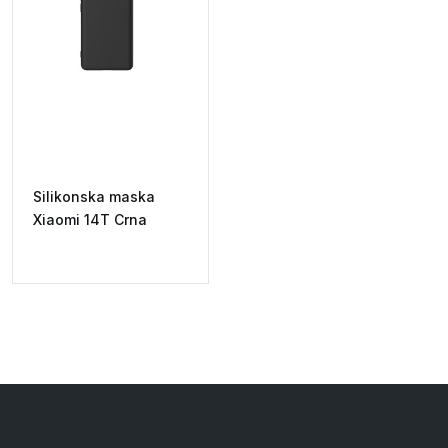
Silikonska maska
Xiaomi 14T Crna