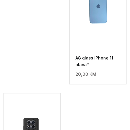
AG glass iPhone 11
plava*
20,00
KM