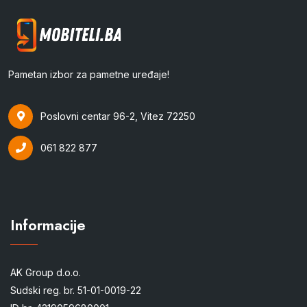
Pametan izbor za pametne uređaje!
Poslovni centar 96-2, Vitez 72250
061 822 877
Informacije
AK Group d.o.o.
Sudski reg. br. 51-01-0019-22