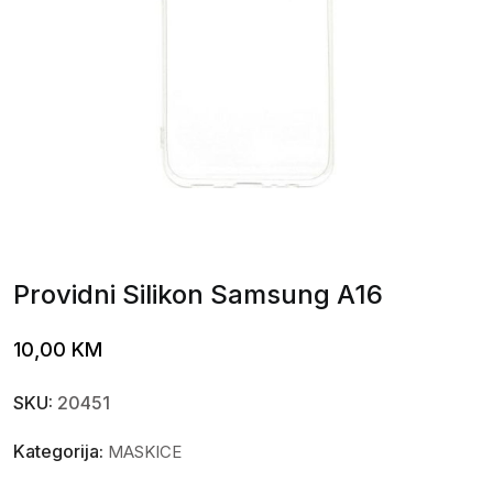
Providni Silikon Samsung A16
10,00
KM
SKU:
20451
Kategorija:
MASKICE