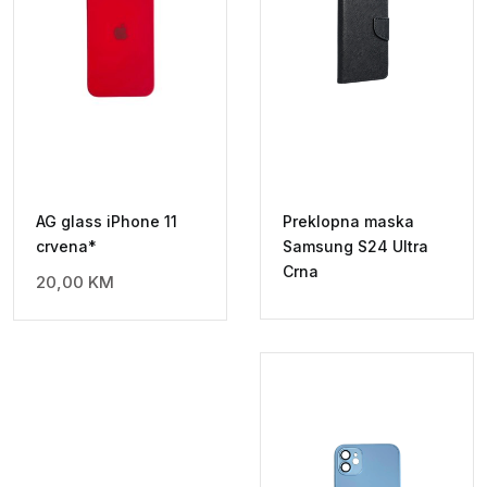
AG glass iPhone 11
Preklopna maska
crvena*
Samsung S24 Ultra
Crna
20,00
KM