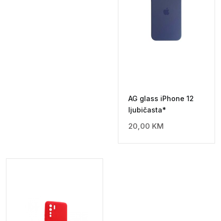
AG glass iPhone 12
ljubičasta*
20,00
KM