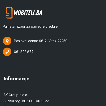
Pametan izbor za pametne uređaje!
Poslovni centar 96-2, Vitez 72250
061 822 877
Informacije
AK Group d.o.o.
Sudski reg. br. 51-01-0019-22