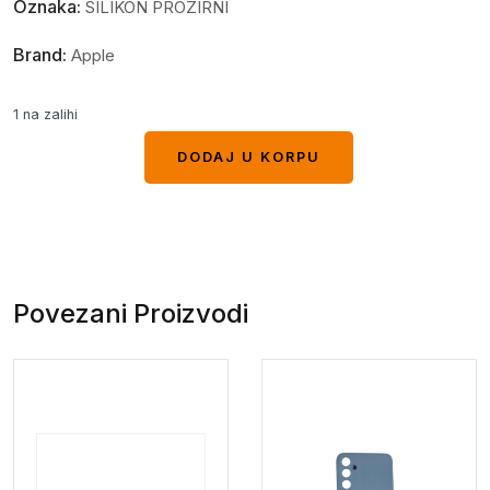
Oznaka:
SILIKON PROZIRNI
Brand:
Apple
1 na zalihi
DODAJ U KORPU
DODAJ U KORPU
Povezani Proizvodi