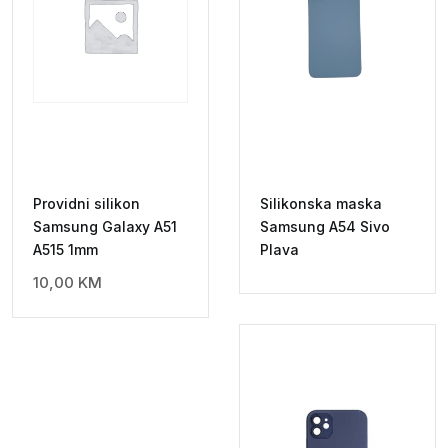
Providni silikon
Silikonska maska
Samsung Galaxy A51
Samsung A54 Sivo
A515 1mm
Plava
10,00
KM