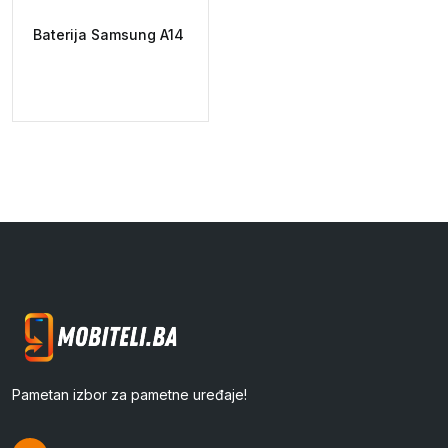
Baterija Samsung A14
Pametan izbor za pametne uređaje!