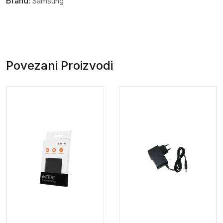
Brand:
Samsung
Povezani Proizvodi