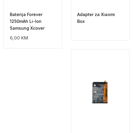
Baterija Forever
Adapter za Xiaomi
1250mAh Li-Ion
Box
Samsung Xcover
6,00
KM