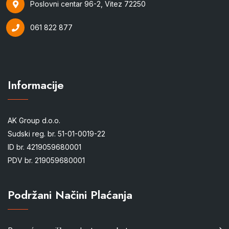
Poslovni centar 96-2, Vitez 72250
061 822 877
Informacije
AK Group d.o.o.
Sudski reg. br. 51-01-0019-22
ID br. 4219059680001
PDV br. 219059680001
Podržani Načini Plaćanja