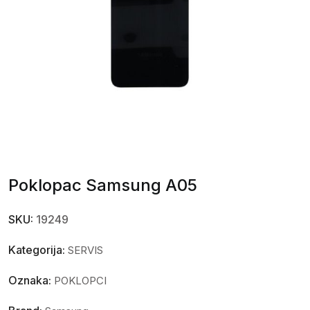
Poklopac Samsung A05
SKU:
19249
Kategorija:
SERVIS
Oznaka:
POKLOPCI