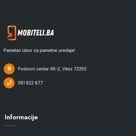
Pametan izbor za pametne uređaje!
Poslovni centar 96-2, Vitez 72250
061 822 877
Informacije