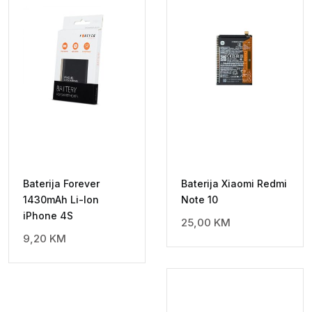
Baterija Forever
Baterija Xiaomi Redmi
1430mAh Li-Ion
Note 10
iPhone 4S
25,00
KM
9,20
KM