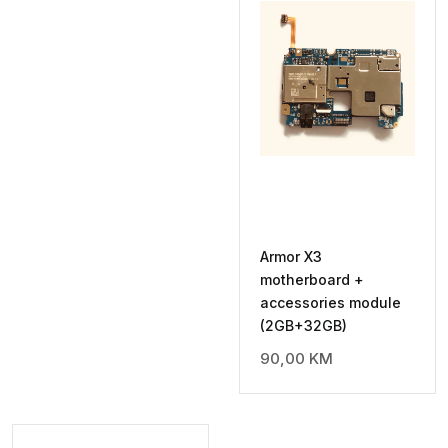
Armor X3
motherboard +
accessories module
(2GB+32GB)
90,00
KM