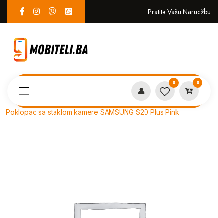
Pratite Vašu Narudžbu
0
0
Proizvodi
SERVIS
Poklopac sa staklom kamere SAMSUNG S20 Plus Pink