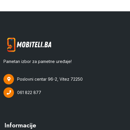
Pametan izbor za pametne uređaje!
Poslovni centar 96-2, Vitez 72250
061 822 877
Informacije