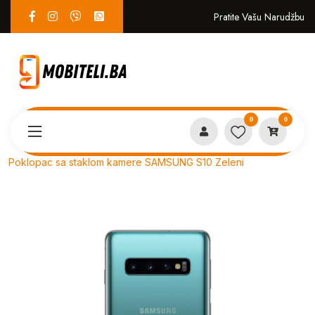
Pratite Vašu Narudžbu
0
0
Proizvodi
SERVIS
Poklopac sa staklom kamere SAMSUNG S10 Zeleni