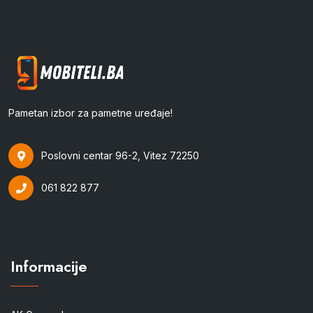
Pametan izbor za pametne uređaje!
Poslovni centar 96-2, Vitez 72250
061 822 877
Informacije