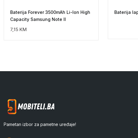
Baterija Forever 3500mAh Li-Ion High
Baterija la
Capacity Samsung Note II
7,15
KM
Pametan izbor za pametne uređaje!