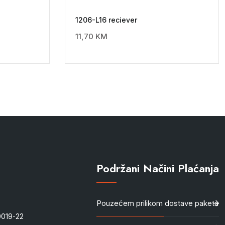
1206-L16 reciever
11,70
KM
Podržani Načini Plaćanja
Pouzećem prilikom dostave paketa
-0019-22