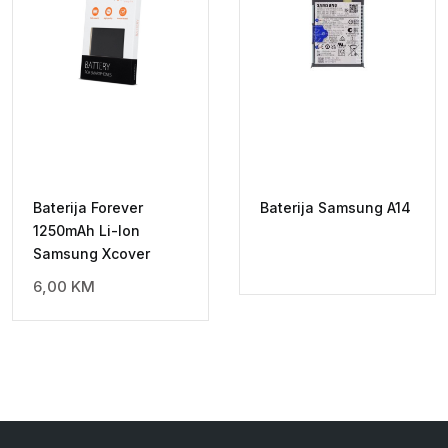
Baterija Forever
Baterija Samsung A14
1250mAh Li-Ion
Samsung Xcover
6,00
KM