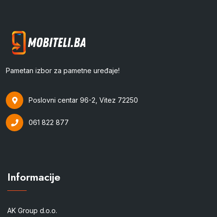
Pametan izbor za pametne uređaje!
Poslovni centar 96-2, Vitez 72250
061 822 877
Informacije
AK Group d.o.o.