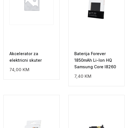
Akcelerator za
Baterija Forever
elektricni skuter
1850mAh Li-Ion HQ
Samsung Core I8260
74,00
KM
7,40
KM