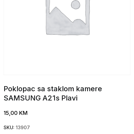
Poklopac sa staklom kamere
SAMSUNG A21s Plavi
15,00
KM
SKU:
13907