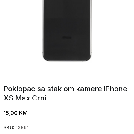
Poklopac sa staklom kamere iPhone
XS Max Crni
15,00
KM
SKU:
13861