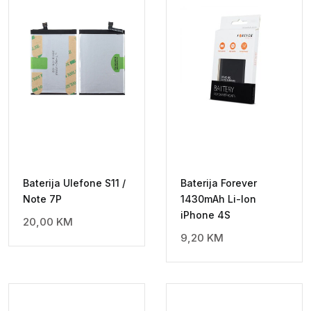
Baterija Ulefone S11 /
Baterija Forever
Note 7P
1430mAh Li-Ion
iPhone 4S
20,00
KM
9,20
KM