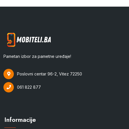
Pametan izbor za pametne uređaje!
Poslovni centar 96-2, Vitez 72250
061 822 877
Informacije