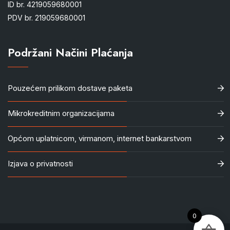
ID br. 4219059680001
PDV br. 219059680001
Podržani Načini Plaćanja
Pouzećem prilikom dostave paketa
Mikrokreditnim organizacijama
Općom uplatnicom, virmanom, internet bankarstvom
Izjava o privatnosti
0