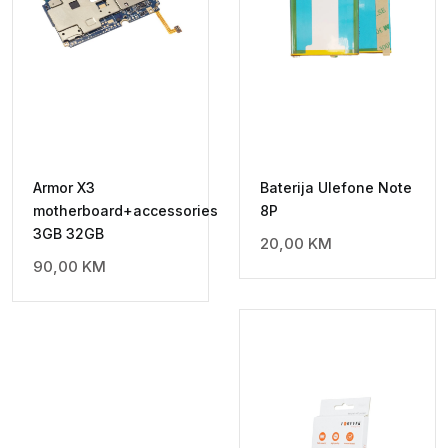
Armor X3
Baterija Ulefone Note
motherboard+accessories
8P
3GB 32GB
20,00
KM
90,00
KM