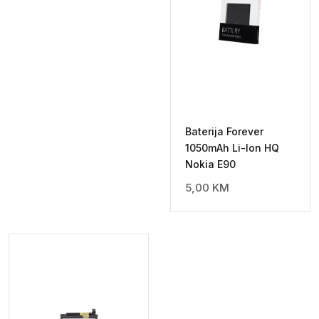
Baterija Forever
1050mAh Li-Ion HQ
Nokia E90
5,00
KM