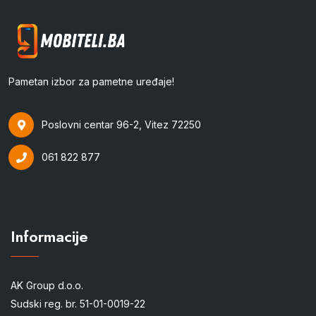
Pametan izbor za pametne uređaje!
Poslovni centar 96-2, Vitez 72250
061 822 877
Informacije
AK Group d.o.o.
Sudski reg. br. 51-01-0019-22