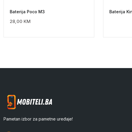
Baterija Poco M3
Baterija Ki
28,00
KM
Pametan izbor za pametne uređaje!