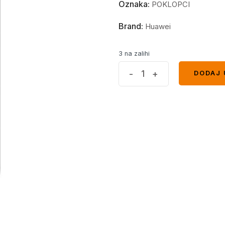
Oznaka:
POKLOPCI
Brand:
Huawei
3 na zalihi
Poklopac
-
+
DODAJ 
DODAJ 
Huawei
Mate
20
Pro
Crni
quantity