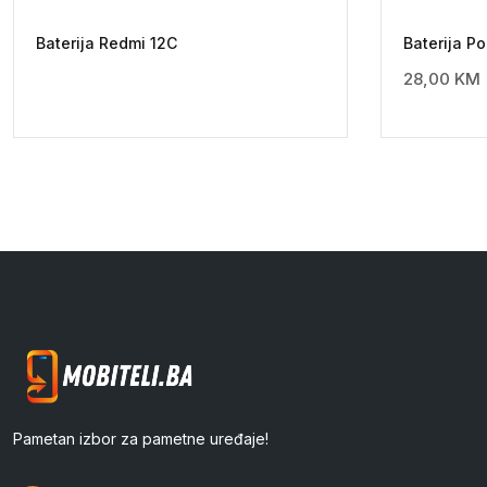
Baterija Redmi 12C
Baterija P
28,00
KM
Pametan izbor za pametne uređaje!