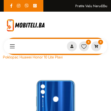
Pratite Vašu Narudžbu
0
0
Proizvodi
SERVIS
Poklopac Huawei Honor 10 Lite Plavi