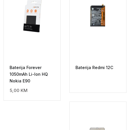
Baterija Forever
Baterija Redmi 12C
1050mAh Li-Ion HQ
Nokia E90
5,00
KM