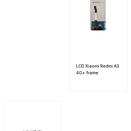
LCD Xiaomi Redmi A3
4G+ frame