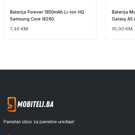
Baterija Forever 1850mAh Li-Ion HQ
Baterija 
Samsung Core I8260
Galaxy A5 
7,40
KM
10,00
KM
Pametan izbor za pametne uređaje!