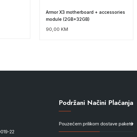
Armor X3 motherboard + accessories
module (2GB+32GB)
90,00
KM
Podržani Načini Plaćanja
Pouzećem prilikom dostave paketa
-0019-22