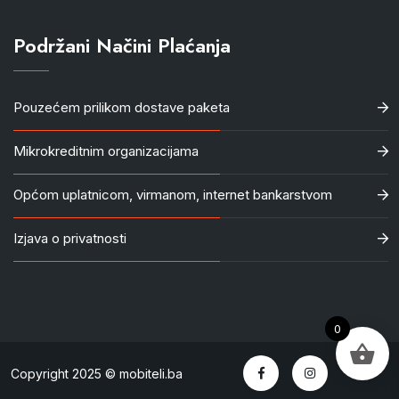
Podržani Načini Plaćanja
Pouzećem prilikom dostave paketa
Mikrokreditnim organizacijama
Općom uplatnicom, virmanom, internet bankarstvom
Izjava o privatnosti
0
Copyright 2025 © mobiteli.ba