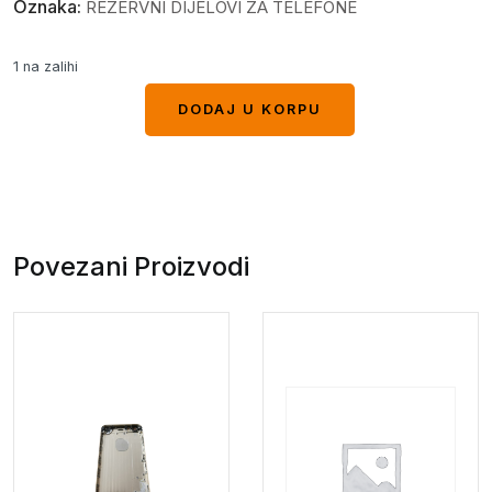
Oznaka:
REZERVNI DIJELOVI ZA TELEFONE
1 na zalihi
DODAJ U KORPU
DODAJ U KORPU
Povezani Proizvodi