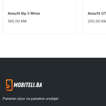
Amazfit Bip 5 White
Amazfit GT
190,00
KM
230,00
K
Pametan izbor za pametne uređaje!