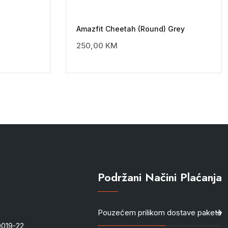
Amazfit Cheetah (Round) Grey
250,00
KM
Podržani Načini Plaćanja
Pouzećem prilikom dostave paketa
-0019-22