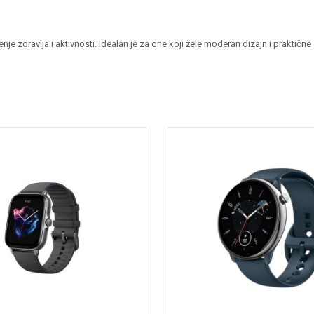
e zdravlja i aktivnosti. Idealan je za one koji žele moderan dizajn i praktičn