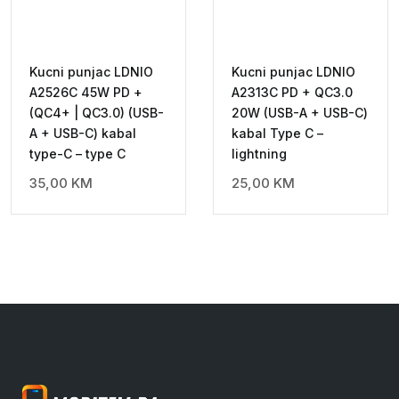
Kucni punjac LDNIO
Kucni punjac LDNIO
A2526C 45W PD +
A2313C PD + QC3.0
(QC4+ | QC3.0) (USB-
20W (USB-A + USB-C)
A + USB-C) kabal
kabal Type C –
type-C – type C
lightning
35,00
KM
25,00
KM