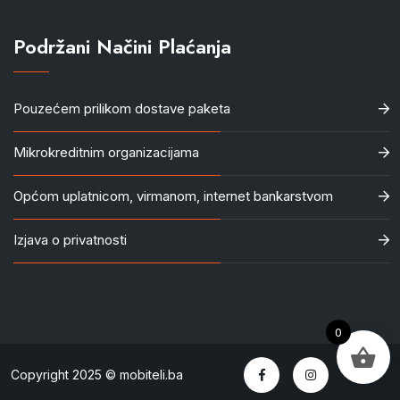
Podržani Načini Plaćanja
Pouzećem prilikom dostave paketa
Mikrokreditnim organizacijama
Općom uplatnicom, virmanom, internet bankarstvom
Izjava o privatnosti
0
Copyright 2025 © mobiteli.ba