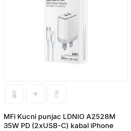
MFi Kucni punjac LDNIO A2528M
35W PD (2xUSB-C) kabal iPhone