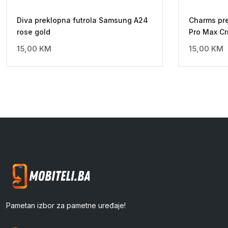
Diva preklopna futrola Samsung A24
Charms pre
rose gold
Pro Max Cr
15,00
KM
15,00
KM
Pametan izbor za pametne uređaje!