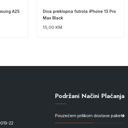
amsung A25
Diva preklopna futrola iPhone 13 Pro
Max Black
15,00
KM
Podržani Načini Plaćanja
Pouzećem prilikom dostave paketa
-0019-22