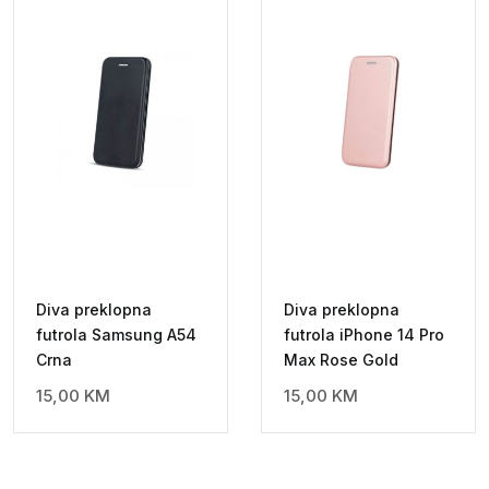
Diva preklopna
Diva preklopna
futrola Samsung A54
futrola iPhone 14 Pro
Crna
Max Rose Gold
15,00
KM
15,00
KM