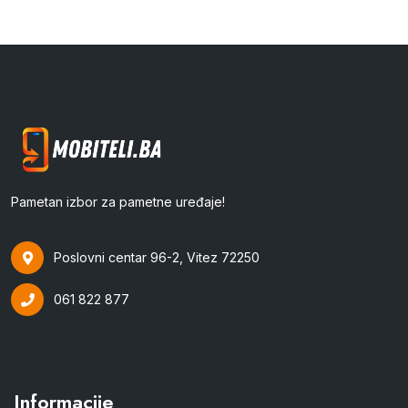
Pametan izbor za pametne uređaje!
Poslovni centar 96-2, Vitez 72250
061 822 877
Informacije