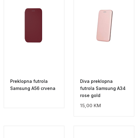
Preklopna futrola
Diva preklopna
Samsung A56 crvena
futrola Samsung A34
rose gold
15,00
KM