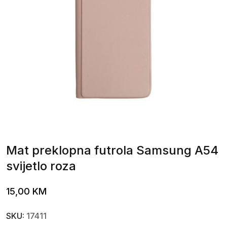
Mat preklopna futrola Samsung A54
svijetlo roza
15,00
KM
SKU:
17411