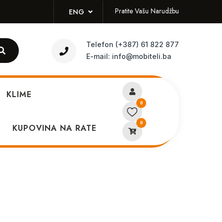
Pratite Vašu Narudžbu
ENG
Telefon
(+387) 61 822 877
E-mail:
info@mobiteli.ba
KLIME
0
0
hone
KUPOVINA NA RATE