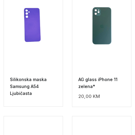
Silikonska maska
AG glass iPhone 11
Samsung A54
zelena*
Ljubičasta
20,00
KM