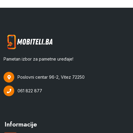
Pametan izbor za pametne uređaje!
Poslovni centar 96-2, Vitez 72250
061 822 877
Informacije