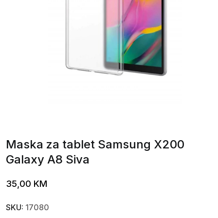
Maska za tablet Samsung X200
Galaxy A8 Siva
35,00
KM
SKU:
17080