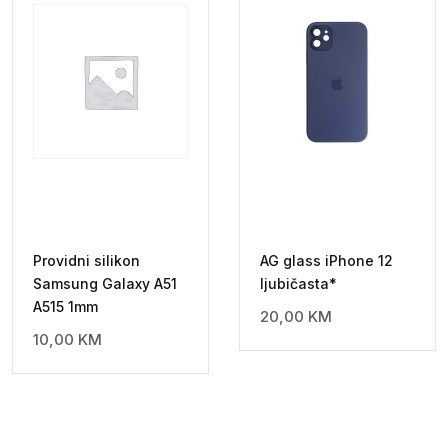
Providni silikon
AG glass iPhone 12
Samsung Galaxy A51
ljubičasta*
A515 1mm
20,00
KM
10,00
KM