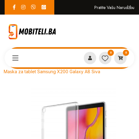
Pratite Vašu Narudžbu
0
0
Proizvodi
MASKICE
Maska za tablet Samsung X200 Galaxy A8 Siva