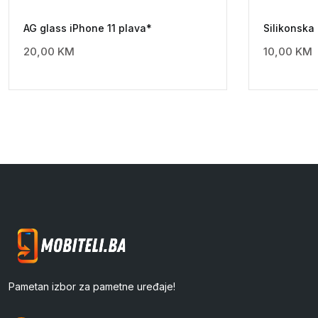
AG glass iPhone 11 plava*
Silikonsk
20,00
KM
10,00
KM
Pametan izbor za pametne uređaje!