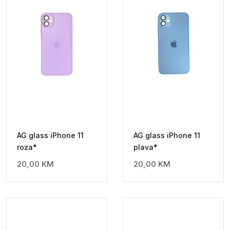
AG glass iPhone 11
AG glass iPhone 11
roza*
plava*
20,00
KM
20,00
KM