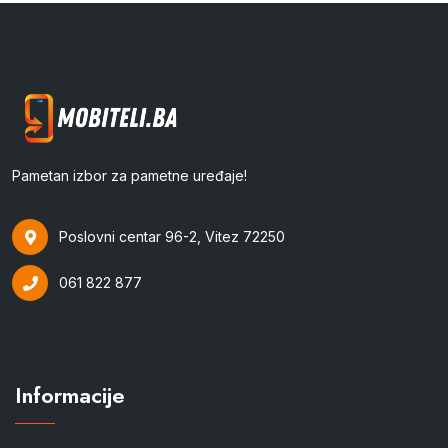
Pametan izbor za pametne uređaje!
Poslovni centar 96-2, Vitez 72250
061 822 877
Informacije