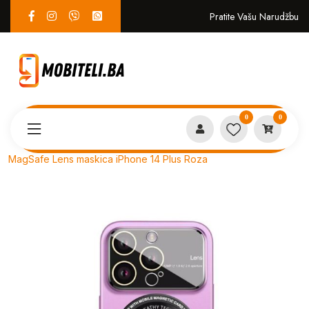
Pratite Vašu Narudžbu
0
0
Proizvodi
MASKICE
MagSafe Lens maskica iPhone 14 Plus Roza