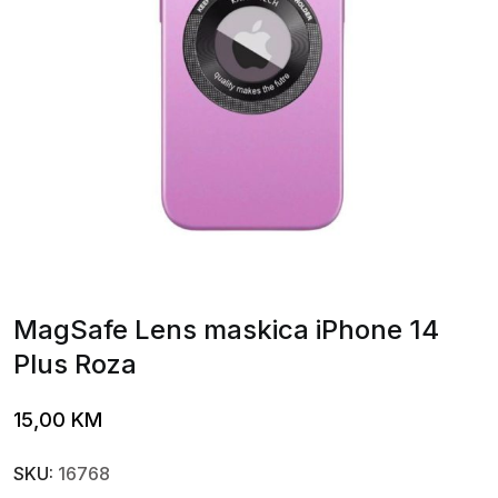
MagSafe Lens maskica iPhone 14
Plus Roza
15,00
KM
SKU:
16768