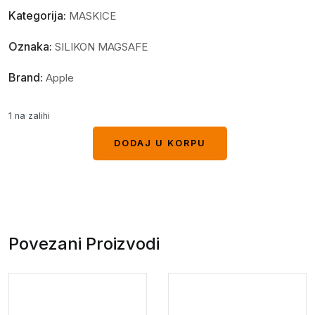
Kategorija:
MASKICE
Oznaka:
SILIKON MAGSAFE
Brand:
Apple
1 na zalihi
DODAJ U KORPU
DODAJ U KORPU
Povezani Proizvodi