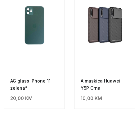
AG glass iPhone 11
A maskica Huawei
zelena*
Y5P Crna
20,00
KM
10,00
KM