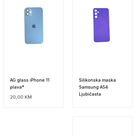
AG glass iPhone 11
Silikonska maska
plava*
Samsung A54
Ljubičasta
20,00
KM