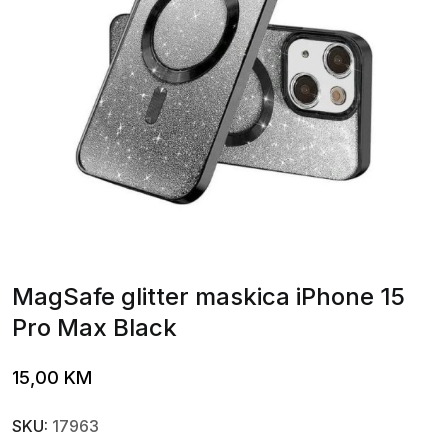
MagSafe glitter maskica iPhone 15
Pro Max Black
15,00
KM
SKU:
17963