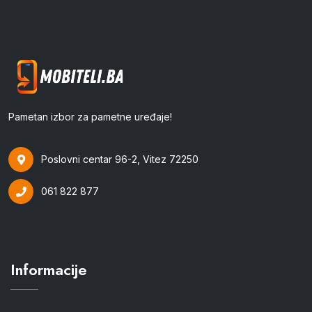
Pametan izbor za pametne uređaje!
Poslovni centar 96-2, Vitez 72250
061 822 877
Informacije