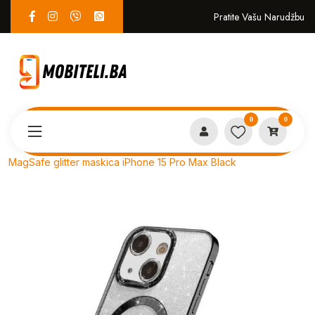
Pratite Vašu Narudžbu
0
0
Proizvodi
MASKICE
MagSafe glitter maskica iPhone 15 Pro Max Black