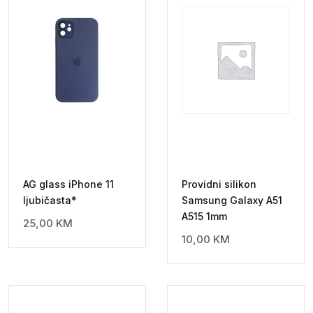
AG glass iPhone 11
Providni silikon
ljubičasta*
Samsung Galaxy A51
A515 1mm
25,00
KM
10,00
KM