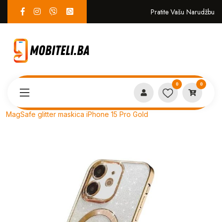
Pratite Vašu Narudžbu
0
0
Proizvodi
MASKICE
MagSafe glitter maskica iPhone 15 Pro Gold