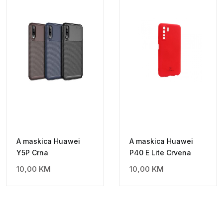
A maskica Huawei
A maskica Huawei
Y5P Crna
P40 E Lite Crvena
10,00
KM
10,00
KM