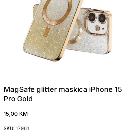
MagSafe glitter maskica iPhone 15
Pro Gold
15,00
KM
SKU:
17961