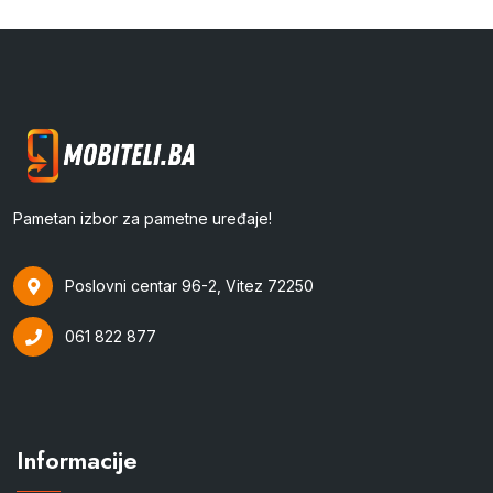
Pametan izbor za pametne uređaje!
Poslovni centar 96-2, Vitez 72250
061 822 877
Informacije