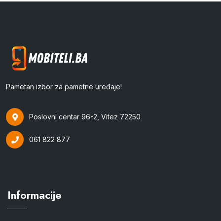
Pametan izbor za pametne uređaje!
Poslovni centar 96-2, Vitez 72250
061 822 877
Informacije