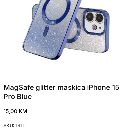
MagSafe glitter maskica iPhone 15
Pro Blue
15,00
KM
SKU:
19111