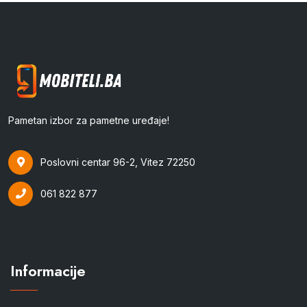
Pametan izbor za pametne uređaje!
Poslovni centar 96-2, Vitez 72250
061 822 877
Informacije