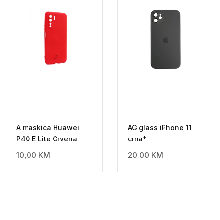
A maskica Huawei
AG glass iPhone 11
P40 E Lite Crvena
crna*
10,00
KM
20,00
KM