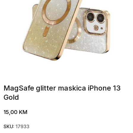
MagSafe glitter maskica iPhone 13
Gold
15,00
KM
SKU:
17933