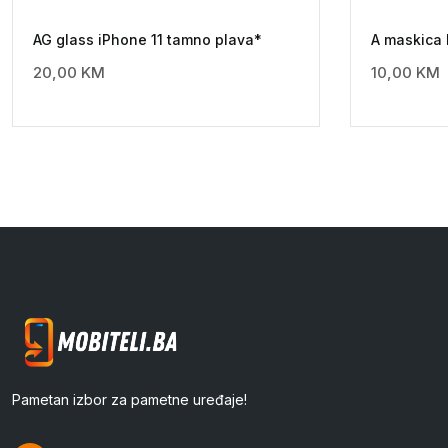
AG glass iPhone 11 tamno plava*
A maskica
20,00
KM
10,00
KM
Pametan izbor za pametne uređaje!