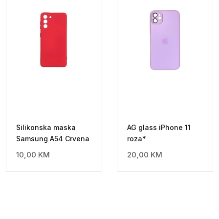
Silikonska maska
AG glass iPhone 11
Samsung A54 Crvena
roza*
10,00
KM
20,00
KM