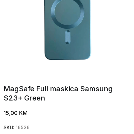
MagSafe Full maskica Samsung
S23+ Green
15,00
KM
SKU:
16536