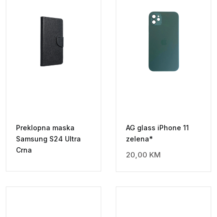
Preklopna maska
AG glass iPhone 11
Samsung S24 Ultra
zelena*
Crna
20,00
KM