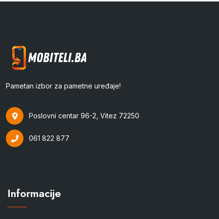
Pametan izbor za pametne uređaje!
Poslovni centar 96-2, Vitez 72250
061 822 877
Informacije