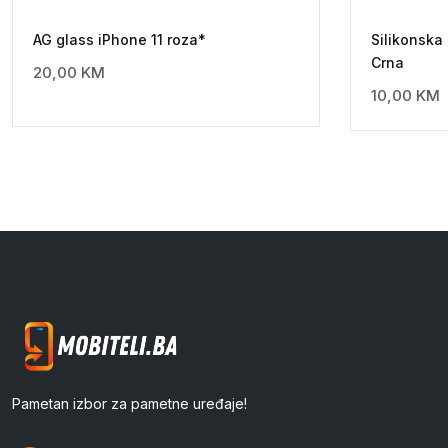
AG glass iPhone 11 roza*
Silikonska
Crna
20,00
KM
10,00
KM
Pametan izbor za pametne uređaje!