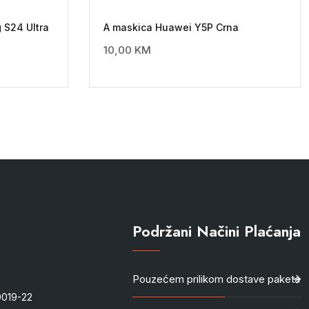
 S24 Ultra
A maskica Huawei Y5P Crna
10,00
KM
Podržani Načini Plaćanja
Pouzećem prilikom dostave paketa
-0019-22