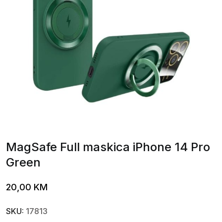
MagSafe Full maskica iPhone 14 Pro
Green
20,00
KM
SKU:
17813