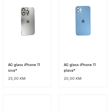
AG glass iPhone 11
AG glass iPhone 11
siva*
plava*
25,00
KM
20,00
KM