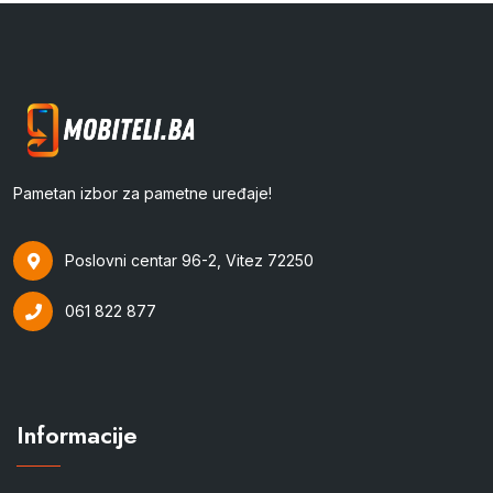
Pametan izbor za pametne uređaje!
Poslovni centar 96-2, Vitez 72250
061 822 877
Informacije