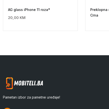
AG glass iPhone 11 roza*
Preklopna
Crna
20,00
KM
Pametan izbor za pametne uređaje!