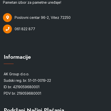
Pametan izbor za pametne uređaje!
Poslovni centar 96-2, Vitez 72250
061 822 877
Informacije
AK Group d.o.o.
Sudski reg. br. 51-01-0019-22
ID br. 4219059680001
PDV br. 219059680001
Podržani Načini Plaćanja