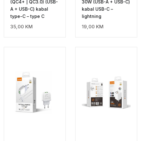
(QC4+ | QC3.0) (USB-
30W (USB-A + USB-C)
A + USB-C) kabal
kabal USB-C –
type-C – type C
lightning
35,00
KM
19,00
KM