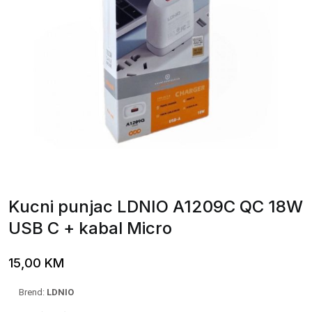
Kucni punjac LDNIO A1209C QC 18W
USB C + kabal Micro
15,00
KM
Brend:
LDNIO