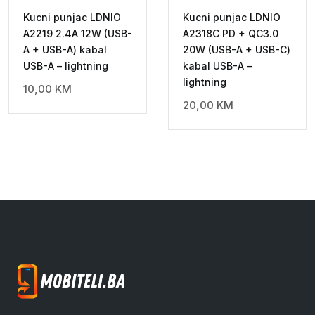
Kucni punjac LDNIO
Kucni punjac LDNIO
A2219 2.4A 12W (USB-
A2318C PD + QC3.0
A + USB-A) kabal
20W (USB-A + USB-C)
USB-A – lightning
kabal USB-A –
lightning
10,00
KM
20,00
KM