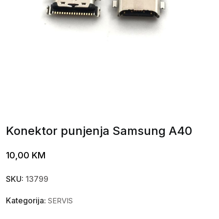
Konektor punjenja Samsung A40
10,00
KM
SKU:
13799
Kategorija:
SERVIS