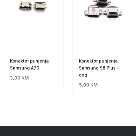
Konektor punjenja
Konektor punjenja
Samsung A70
Samsung S8 Plus –
orig
3,00
KM
5,00
KM