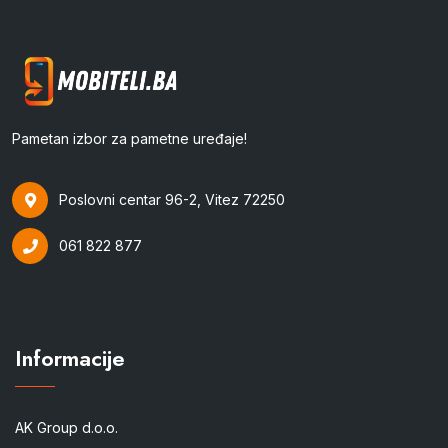
Pametan izbor za pametne uređaje!
Poslovni centar 96-2, Vitez 72250
061 822 877
Informacije
AK Group d.o.o.