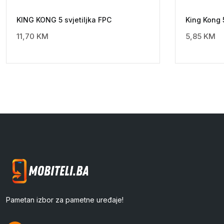
KING KONG 5 svjetiljka FPC
King Kong 
11,70
KM
5,85
KM
Pametan izbor za pametne uređaje!