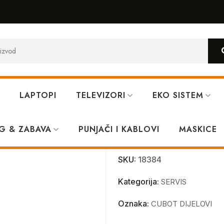
LAPTOPI
TELEVIZORI
EKO SISTEM
G & ZABAVA
PUNJAČI I KABLOVI
KINGKONG TAB
MASKICE
SKU:
18384
Kategorija:
SERVIS
Oznaka:
CUBOT DIJELOVI