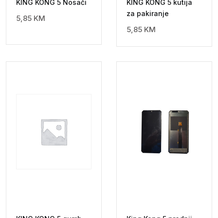
KING KONG 5 Nosači
KING KONG 5 kutija
za pakiranje
5,85
KM
5,85
KM