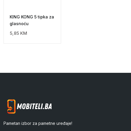
KING KONG 5 tipka za
glasnoću
5,85
KM
Pametan izbor za pametne uređaje!