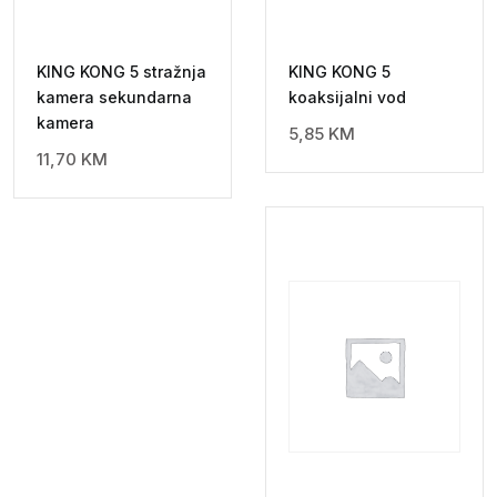
KING KONG 5 stražnja
KING KONG 5
kamera sekundarna
koaksijalni vod
kamera
5,85
KM
11,70
KM