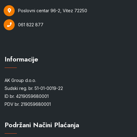
Poslovni centar 96-2, Vitez 72250
061 822 877
Informacije
AK Group d.o.o.
Sudski reg. br. 51-01-0019-22
ID br. 4219059680001
PDV br. 219059680001
Podržani Načini Plaćanja