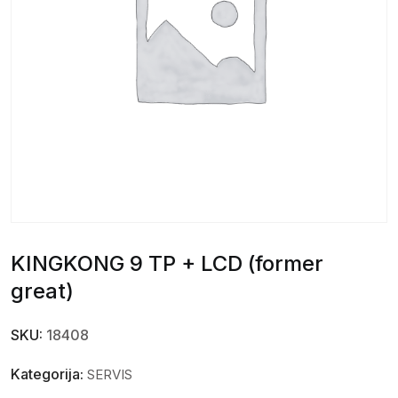
KINGKONG 9 TP + LCD (former
great)
SKU:
18408
Kategorija:
SERVIS